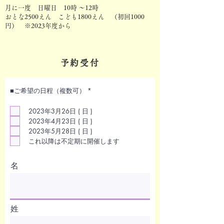
月に一度 日曜日 10時 ～12時
おとな2500えん こども1800えん （初回1000
円） ※2023年度から
予約受付
必
■ご希望の日程（複数可）
*
須
項
目
2023年3月26日 ( 日 )
2023年4月23日 ( 日 )
2023年5月28日 ( 日 )
これ以降は不定期に開催します
名
姓