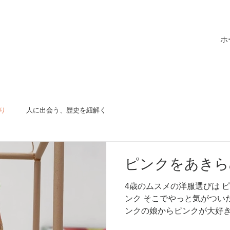
ホ
り
人に出会う、歴史を紐解く
ピンクをあきら
4歳のムスメの洋服選びは 
ンク そこでやっと気がついた
ンクの娘からピンクが大好き
私のこころは踊りたくなる 