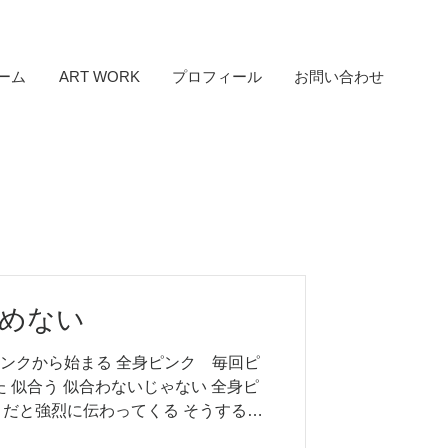
ーム
ART WORK
プロフィール
お問い合わせ
めない
ピンクから始まる 全身ピンク 毎回ピ
 似合う 似合わないじゃない 全身ピ
だと強烈に伝わってくる そうすると
わたしは いつからピンクを卒業したと