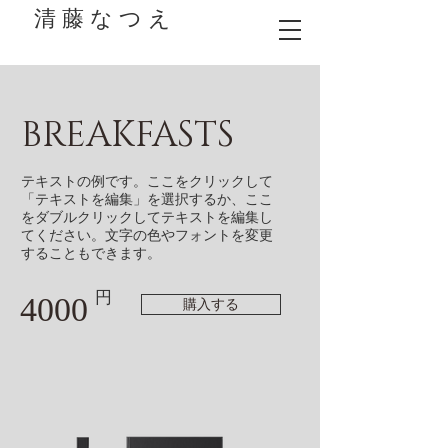
清 藤 な つ え
BREAKFASTS
テキストの例です。ここをクリックして
「テキストを編集」を選択するか、ここ
をダブルクリックしてテキストを編集し
てください。文字の色やフォントを変更
することもできます。
円
4000
購入する