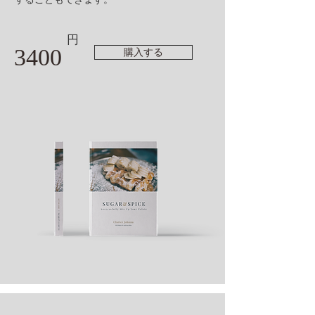
円
3400
購入する