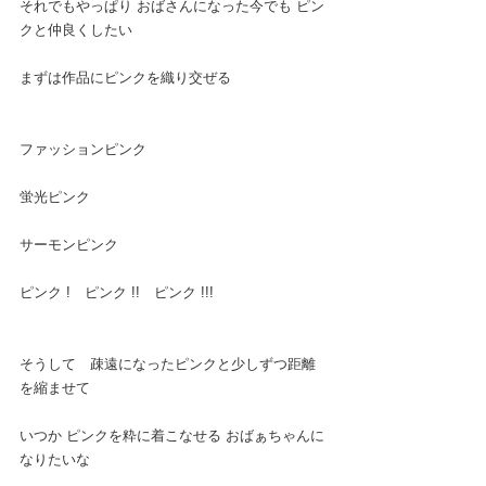
それでもやっぱり おばさんになった今でも ピン
クと仲良くしたい
まずは作品にピンクを織り交ぜる
ファッションピンク
蛍光ピンク
サーモンピンク
ピンク !　ピンク !!　ピンク !!!
そうして　疎遠になったピンクと少しずつ距離
を縮ませて
いつか ピンクを粋に着こなせる おばぁちゃんに
なりたいな