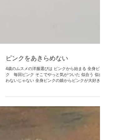
ピンクをあきらめない
4歳のムスメの洋服選びは ピンクから始まる 全身ピン
ク 毎回ピンク そこでやっと気がついた 似合う 似合
わないじゃない 全身ピンクの娘からピンクが大好きだ
と強烈に伝わってくる そうすると 私のこころは踊りた
くなる わたしは いつからピンクを卒業したといって諦
めた？...