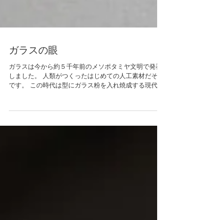
ガラスの眼
ガラスは今から約５千年前のメソポタミヤ文明で発祥
しました。 人類がつくったはじめての人工素材だそう
です。 この時代は型にガラス粉を入れ焼成する現代で
いうパート・ドゥ・ヴェールと呼ばれる技法で創られ
ていました。 しかし、この技法は手間がかかりやがて
廃れ、ガラス形成を瞬時にする...